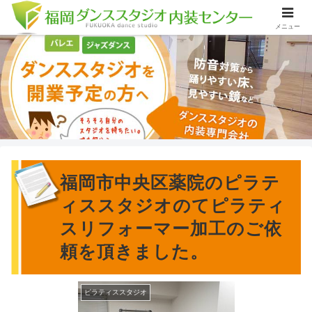
メニュー
福岡市中央区薬院のピラテ
ィススタジオのてピラティ
スリフォーマー加工のご依
頼を頂きました。
ピラティススタジオ