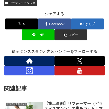
ピラティススタジオ
シェアする
X
Facebook
はてブ
LINE
コピー
福岡ダンススタジオ内装センターをフォローする
関連記事
【施工事例】リフォーマー（ピラ
ピラティススタジオ
ティスマシン）の脚をカット！マ