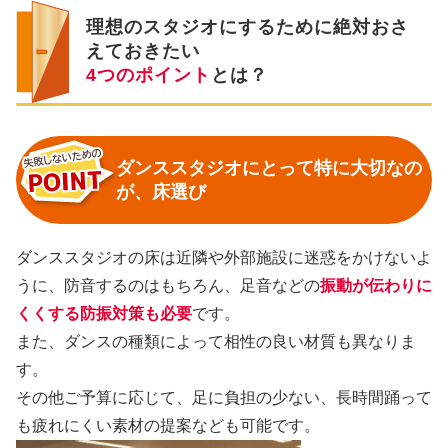
理想のスタジオにするために絶対おさ
えておきたい
4つのポイント
とは？
ダンススタジオにとって特に大切なの
が、床選び
ダンススタジオの床は近隣や外部施設に迷惑をかけないよ
うに、防音するのはもちろん、足音などの
振動が伝わりに
くくする防振対策も必要
です。
また、ダンスの種類によって相性の良い材質も異なりま
す。
その他ご予算に応じて、足に負担の少ない、長時間踊って
も疲れにくい素材の提案なども可能です。