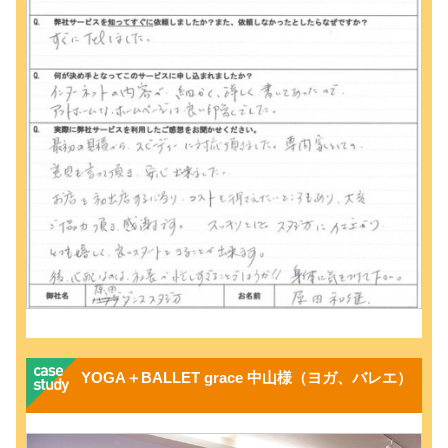
YOGA＋BALLET grace 中山様（ヨガ、バレエ）