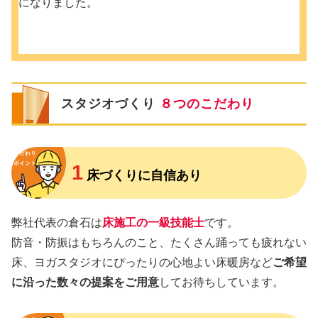
になりました。
スタジオづくり
８つのこだわり
1
床づくりに自信あり
弊社代表の倉石は
床施工の一級技能士
です。
防音・防振はもちろんのこと、たくさん踊っても疲れない
床、ヨガスタジオにぴったりの心地よい床暖房など
ご希望
に沿った数々の提案をご用意
してお待ちしています。