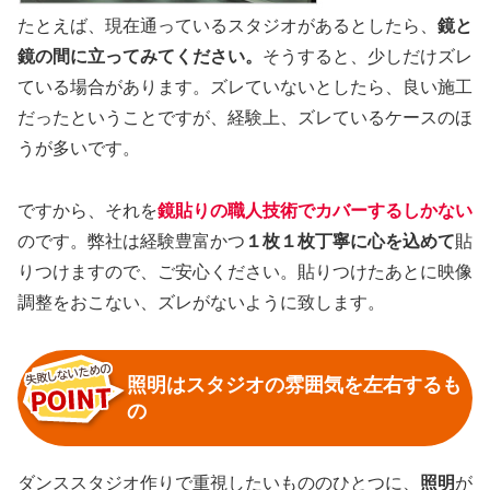
たとえば、現在通っているスタジオがあるとしたら、
鏡と
鏡の間に立ってみてください。
そうすると、少しだけズレ
ている場合があります。ズレていないとしたら、良い施工
だったということですが、経験上、ズレているケースのほ
うが多いです。
ですから、それを
鏡貼りの職人技術でカバーするしかない
のです。弊社は経験豊富かつ
１枚１枚丁寧に心を込めて
貼
りつけますので、ご安心ください。貼りつけたあとに映像
調整をおこない、ズレがないように致します。
照明はスタジオの雰囲気を左右するも
の
ダンススタジオ作りで重視したいもののひとつに、
照明
が