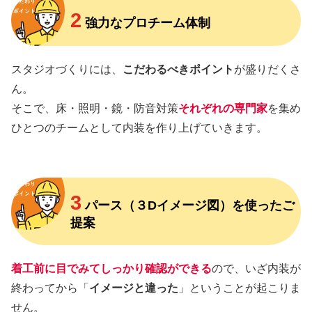
2
強力なプロチーム体制
スタジオづくりには、
こだわるべきポイント
が盛りだくさ
ん。
そこで、床・照明・鏡・防音対策
それぞれの専門家
を集め
ひとつのチームとして内装を作り上げていきます。
3
パース（３Dイメージ図）を使ったご
提案
着工前に目でみてしっかり確認ができる
ので、いざ内装が
終わってから「
イメージと違った
」ということが起こりま
せん。