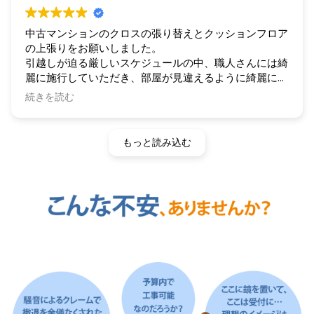
中古マンションのクロスの張り替えとクッションフロア
の上張りをお願いしました。
引越しが迫る厳しいスケジュールの中、職人さんには綺
麗に施行していただき、部屋が見違えるように綺麗にな
りました。
続きを読む
お陰様で清々しい気持ちで入居することができました。
施行中こちらの勘違いでご迷惑をお掛けしましたが、早
急にご対応くださり、本当に助かりました。機会があり
もっと読み込む
ましたらまた是非お願いしたいです。