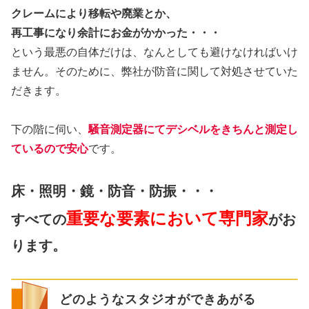
クレームにより移転や廃業とか、
再工事になり余計にお金がかかった・・・
という最悪の自体だけは、なんとしても避けなければいけ
ません。そのために、弊社が防音に関して対処させていた
だきます。
下の階に伺い、
騒音測定器にてデシベルをきちんと測定し
ているので安心
です。
床・照明・鏡・防音・防振・・・
重要な要素において専門家
すべての
がお
ります。
どのようなスタジオができあがる