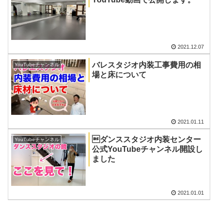
2021.12.07
バレスタジオ内装工事費用の相
YouTubeチャンネル
場と床について
2021.01.11
ダンススタジオ内装センター
YouTubeチャンネル
公式YouTubeチャンネル開設し
ました
2021.01.01