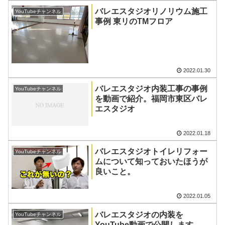
バレエスタジオリノリウム施工
YouTubeチャンネル
事例 東リのTMフロア
2022.01.30
バレエスタジオ内装工事の事例
YouTubeチャンネル
を動画で紹介。福岡市東区バレ
エスタジオ
2022.01.18
バレエスタジオトイレリフォー
YouTubeチャンネル
ムについて知っておいたほうが
良いこと。
2022.01.05
バレエスタジオの内装を
YouTubeチャンネル
YouTube動画で公開します。