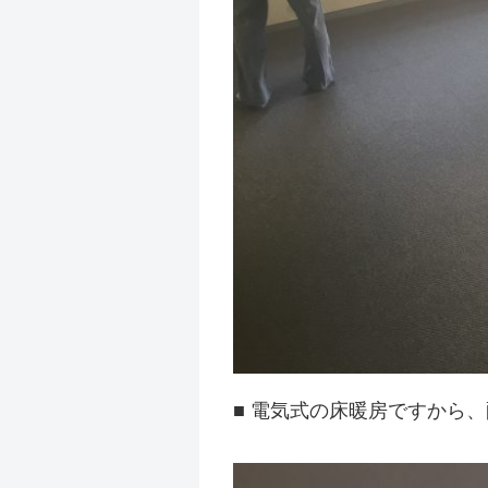
■ 電気式の床暖房ですから