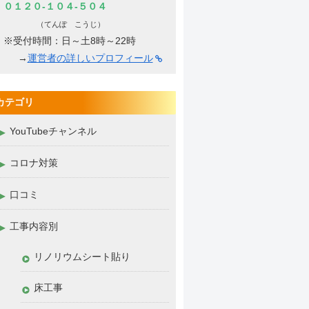
０１２０-１０４-５０４
（てんぽ こうじ）
※受付時間：日～土8時～22時
→
運営者の詳しいプロフィール
カテゴリ
YouTubeチャンネル
コロナ対策
口コミ
工事内容別
リノリウムシート貼り
床工事