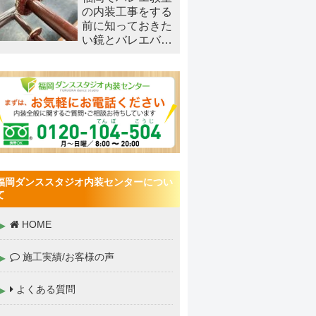
の内装工事をする
前に知っておきた
い鏡とバレエバー
の注意点
福岡ダンススタジオ内装センターについ
て
HOME
施工実績/お客様の声
よくある質問