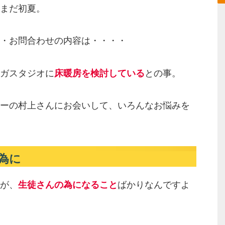
まだ初夏。
・お問合わせの内容は・・・・
ガスタジオに
床暖房を検討している
との事。
ーの村上さんにお会いして、いろんなお悩みを
為に
が、
生徒さんの為になること
ばかりなんですよ