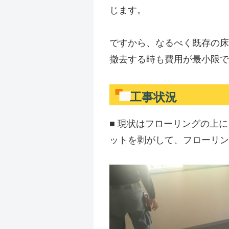
じます。
ですから、なるべく既存の床
撤去する時も費用が最小限で
工事状況
■ 現状はフローリングの上
ットを剥がして、フローリン