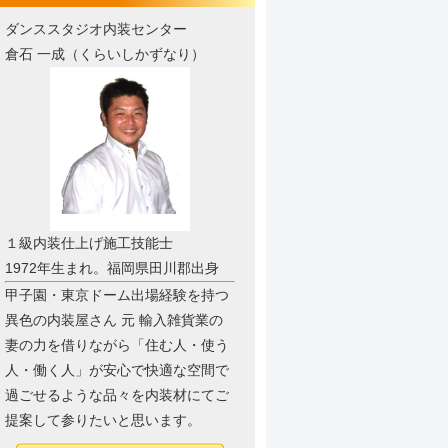
ダンススタジオ内装センター
倉石 一成（くらいしかずなり）
１級内装仕上げ施工技能士
1972年生まれ。福岡県田川郡出身
甲子園・東京ドーム出場経験を持つ
異色の内装屋さん 元 輸入雑貨業の
妻の力を借りながら「住む人・使う
人・働く人」が安心で快適な空間で
過ごせるような品々を内装材にてご
提案して参りたいと思います。