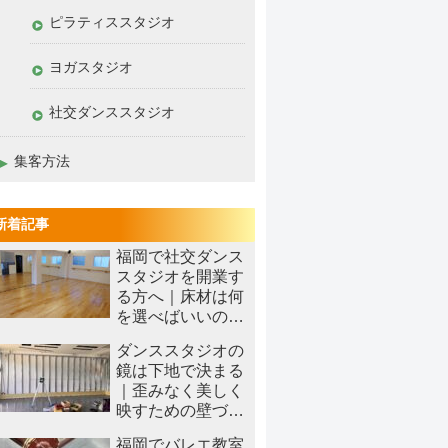
ピラティススタジオ
ヨガスタジオ
社交ダンススタジオ
集客方法
新着記事
福岡で社交ダンス
スタジオを開業す
る方へ｜床材は何
を選べばいいの
か？
ダンススタジオの
鏡は下地で決まる
｜歪みなく美しく
映すための壁づく
り
福岡でバレエ教室