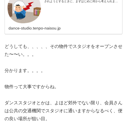
されようとするときに、まずはじめに何から考えられまし
たか？■ 駅近■ 交通の便が良い■ 集客ができる立地か■ 家
賃■ 物件の広さ及び条件...
dance-studio.tenpo-naisou.jp
どうしても、、、、、その物件でスタジオをオープンさせ
た〜〜い。。。
分かります。。。。
物件って大事ですからね。
ダンススタジオとかは、よほど郊外でない限り、会員さん
は公共の交通機関でスタジオに通いますからなるべく、便
の良い場所が狙い目。