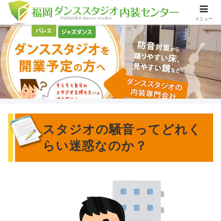
メニュー
スタジオの騒音ってどれく
らい迷惑なのか？